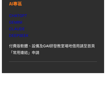
AI專區
CHATGPT
GEMINI
CLAUDE
DEEPSEEK
付費版軟體、設備及GAI研發教室場地借用請至首頁
「常用連結」申請