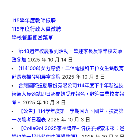
115學年度教師徵聘
115年度行政人員徵聘
學校餐廳便當菜單
第48週年校慶系列活動，歡迎家長及畢業校友蒞
臨參加
2025 年 10 月 14 日
(1141008)女力爆發，二信電機科五位女生獲教育
部長表揚發明展拿金牌
2025 年 10 月 8 日
台灣國際造船股份有限公司114年度下半年新進技
術類人員甄試即日起開始受理報名，歡迎畢業校友報
考。
2025 年 10 月 8 日
【公告】114學年度第一學期國九、國普、技高第
一次段考日程表
2025 年 10 月 3 日
【ColleGo! 2025家長講座– 陪孩子探索未來：爸
媽也能一起參與的生涯體驗課】
2025 年 10 月 3 日