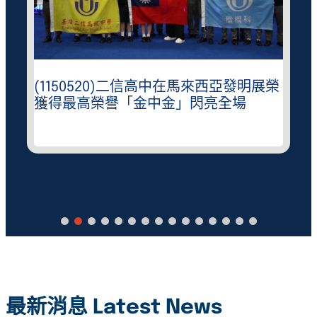
(1150520)二信高中在馬來西亞發明展榮
獲得最高榮譽「金中金」閃亮全場
最新消息 Latest News