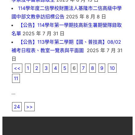
114學年度二信學校財團法人基隆市二信高級中學
國中部文教參訪招標公告
2025 年 8 月 8 日
【公告】114學年第一學期技高新生暑期營隊錄取
名單
2025 年 7 月 31 日
【公告】113學年第二學期【國、普技高】08/02
補考日程表、教室一覽表與平面圖
2025 年 7 月 31
日
<<
1
2
3
4
5
6
7
8
9
10
11
…
24
>>