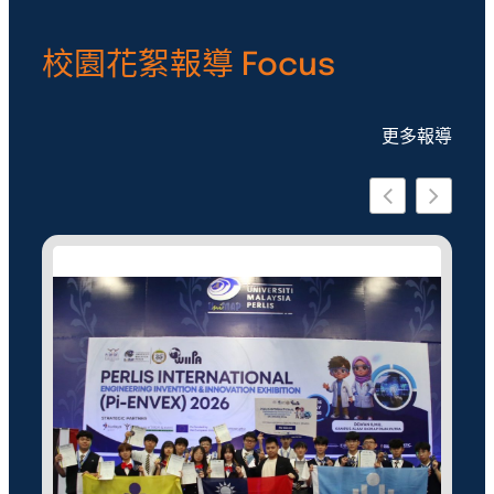
校園花絮報導 Focus
更多報導