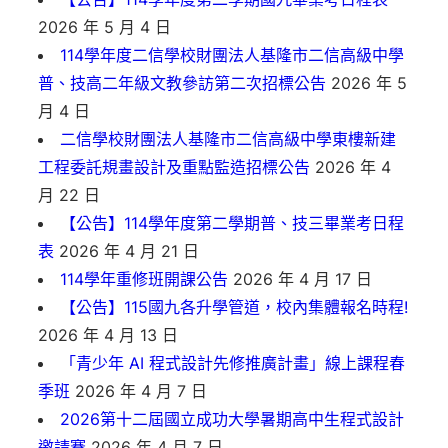
2026 年 5 月 4 日
114學年度二信學校財團法人基隆市二信高級中學
普、技高二年級文教參訪第二次招標公告
2026 年 5
月 4 日
二信學校財團法人基隆市二信高級中學東樓新建
工程委託規畫設計及重點監造招標公告
2026 年 4
月 22 日
【公告】114學年度第二學期普、技三畢業考日程
表
2026 年 4 月 21 日
114學年重修班開課公告
2026 年 4 月 17 日
【公告】115國九各升學管道，校內集體報名時程!
2026 年 4 月 13 日
「青少年 AI 程式設計先修推廣計畫」線上課程春
季班
2026 年 4 月 7 日
2026第十二屆國立成功大學暑期高中生程式設計
邀請賽
2026 年 4 月 7 日