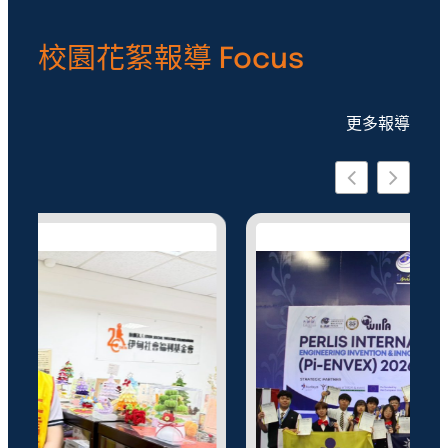
校園花絮報導 Focus
更多報導