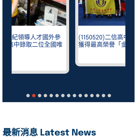
(1150520)二信高中在馬來西亞發明展榮
獲得最高榮譽「金中金」閃亮全場
最新消息 Latest News