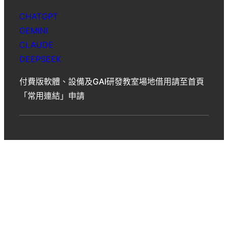
CHATGPT
GEMINI
CLAUDE
DEEPSEEK
付費版軟體、設備及GAI研發教室場地借用請至首頁
「常用連結」申請