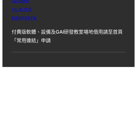
GEMINI
CLAUDE
DEEPSEEK
付費版軟體、設備及GAI研發教室場地借用請至首頁
「常用連結」申請