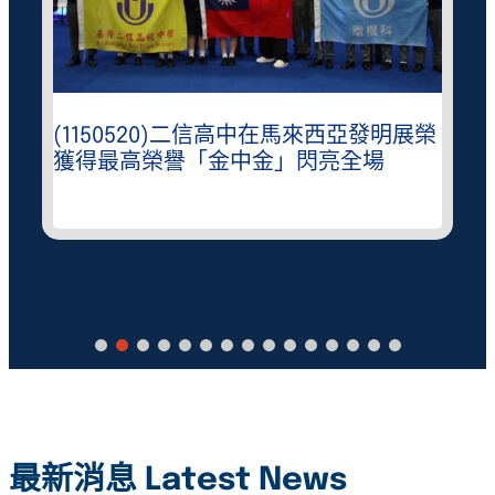
(1150520)二信高中在馬來西亞發明展榮
獲得最高榮譽「金中金」閃亮全場
最新消息 Latest News