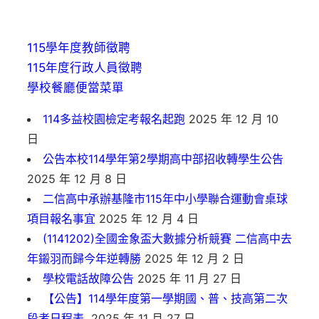
115學年度教師徵聘
115年度行政人員徵聘
學校餐廳便當菜單
114多益校園檢定考報名起跑
2025 年 12 月 10
日
公告本校114學年第2學期高中部招收轉學生公告
2025 年 12 月 8 日
二信高中承辦基隆市115年中小學聯合運動會桌球
項目報名事宜
2025 年 12 月 4 日
(1141202)全國金象盃大數據分析競賽 二信高中去
年鎩羽而歸今年逆轉勝
2025 年 12 月 2 日
學校電話故障公告
2025 年 11 月 27 日
【公告】114學年度第一學期國、普、技高第二次
段考日程表
2025 年 11 月 27 日