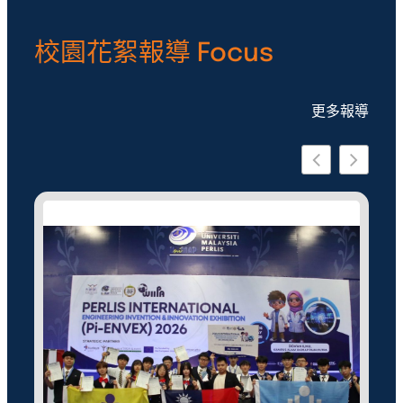
校園花絮報導 Focus
更多報導