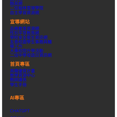
酷英網
二信翰林雲端學院
自主學習資源網
宣導網站
品格教育資源網
性別平等教育網
學校安全衛生資訊網
友善校園學生事務與輔
導工作
大專校院升學活動
二信中學母語日資訊網
首頁專區
高職優質計畫
教學資源中心
教師課表
學生手冊
AI專區
CHATGPT