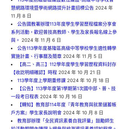
慧網路環境暨學術網路提升計畫招標公告
2024 年
11 月 8 日
公告國教署辦理113年度學生學習歷程檔案分享會
系列活動，歡迎普技高教師、學生及家長報名線上參
與。
2024 年 11 月 6 日
公告113學年度基隆區高級中等學校學生適性轉學
實施計畫、行事曆及簡章
2024 年 11 月 5 日
【高二、高三】112學年度學生學習歷程資料封存
【收訖明細確認】時程
2024 年 10 月 21 日
113學年度上學期重修課
2024 年 10 月 18 日
【公告】113學年度第1學期第1次國中部、普、技
一段考日程表
2024 年 10 月 16 日
【轉知】教育部114年度『青年教育與就業儲蓄帳
戶方案』學生家長說明會
2024 年 10 月 8 日
教育部辦理「全民資訊素養自我評量」鼓勵師生
於活動期間內踴躍上網參與檢測資訊素養認知程度。