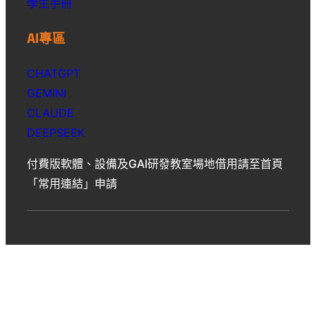
學生手冊
AI專區
CHATGPT
GEMINI
CLAUDE
DEEPSEEK
付費版軟體、設備及GAI研發教室場地借用請至首頁
「常用連結」申請