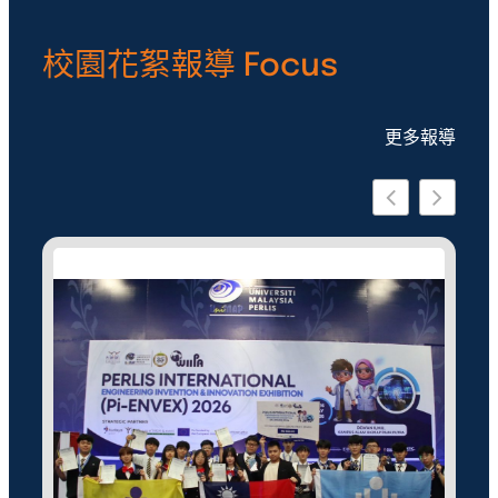
校園花絮報導 Focus
更多報導