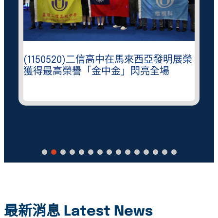
(1150520)二信高中在馬來西亞發明展榮
獲得最高榮譽「金中金」閃亮全場
最新消息 Latest News