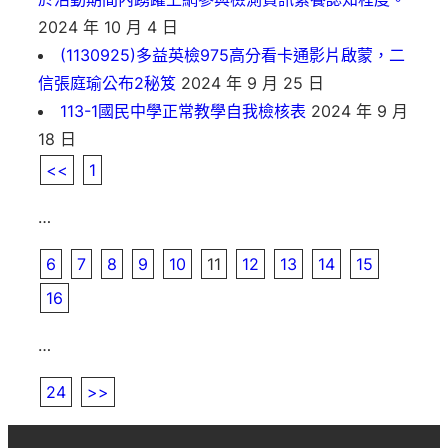
2024 年 10 月 4 日
(1130925)多益英檢975高分看卡通影片啟蒙，二
信張庭瑜公布2秘笈
2024 年 9 月 25 日
113-1國民中學正常教學自我檢核表
2024 年 9 月
18 日
<<
1
…
6
7
8
9
10
11
12
13
14
15
16
…
24
>>