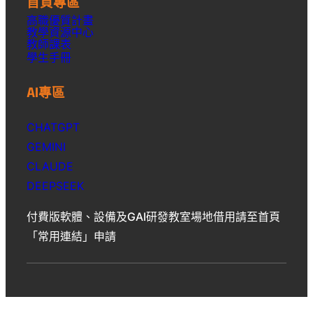
首頁專區
高職優質計畫
教學資源中心
教師課表
學生手冊
AI專區
CHATGPT
GEMINI
CLAUDE
DEEPSEEK
付費版軟體、設備及GAI研發教室場地借用請至首頁
「常用連結」申請