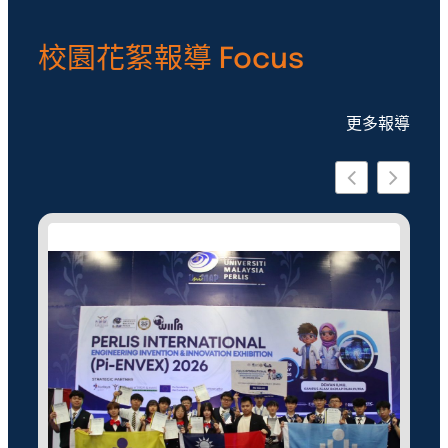
校園花絮報導 Focus
更多報導