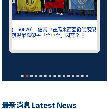
(1150520)二信高中在馬來西亞發明展榮
獲得最高榮譽「金中金」閃亮全場
最新消息 Latest News