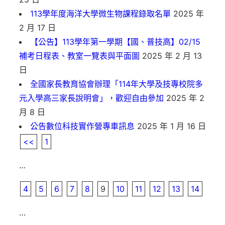
113學年度海洋大學微生物課程錄取名單
2025 年
2 月 17 日
【公告】113學年第一學期【國、普技高】02/15
補考日程表、教室一覽表與平面圖
2025 年 2 月 13
日
全國家長教育協會辦理「114年大學及技專校院多
元入學高三家長說明會」，歡迎自由參加
2025 年 2
月 8 日
公告數位科技實作營專車訊息
2025 年 1 月 16 日
<<
1
…
4
5
6
7
8
9
10
11
12
13
14
…