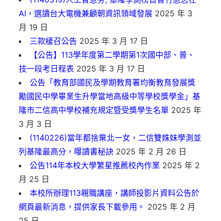
AI，選讀台大電機兼顧朝資訊領域發展
2025 年 3
月 19 日
三款緩召公告
2025 年 3 月 17 日
【公告】113學年度第二學期第1次國中部、普、
技一段考日程表
2025 年 3 月 17 日
公告「教育部國民及學期教育署均衡教育發展獎
勵國民中學畢業生升學當地高級中等學校獎學金」基
隆市二信高中學校補充規定暨受獎學生名單
2025 年
3 月 3 日
(1140226)當年都捨棄北一女，二信雙姝妹學測並
列基隆最高分，曝讀書秘訣
2025 年 2 月 26 日
公告114年本校大學繁星推薦校內作業
2025 年 2
月 25 日
本校所辦理113親職講座，講師投影片資料公告於
網頁最新消息，提供家長下載參用。
2025 年 2 月
25 日