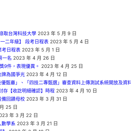
錄取台灣科技大學
2023 年 5 月 9 日
高一二年級】 段考日程表
2023 年 5 月 4 日
業考日程表
2023 年 5 月 1 日
第一名
2023 年 4 月 26 日
獲獎9件，表現優異。
2023 年 4 月 25 日
奪金牌為國爭光
2023 年 4 月 12 日
專技優甄審」、「四技二專甄選」審查資料上傳測試系統開放及資
料封存【收訖明細確認】時程
2023 年 4 月 10 日
端設備回饋母校
2023 年 3 月 31 日
 月 25 日
023 年 3 月 22 日
入數學系
2023 年 3 月 21 日