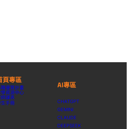
首頁專區
AI專區
高職優質計畫
教學資源中心
教師課表
CHATGPT
學生手冊
GEMINI
CLAUDE
DEEPSEEK