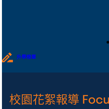
升學榜單
校園花絮報導 Focu