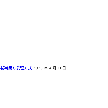
料疑義反映受理方式
2023 年 4 月 11 日