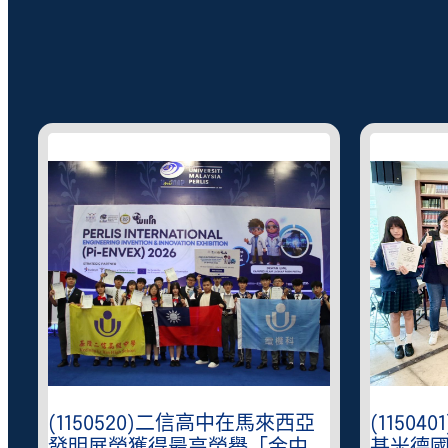
(1150520)二信高中在馬來西亞
(1150