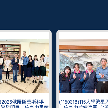
401)2026俄羅斯莫斯科阿
(1150318)115大學繁