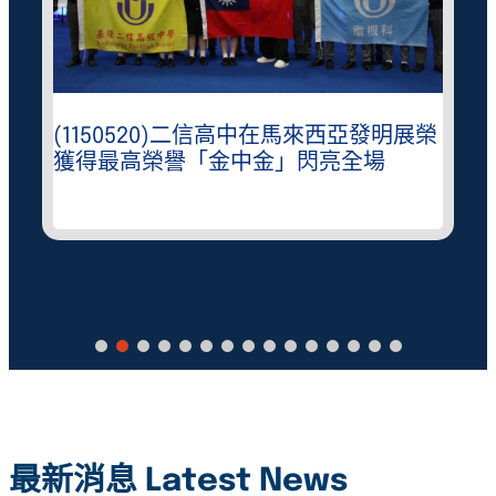
(1150520)二信高中在馬來西亞發明展榮
獲得最高榮譽「金中金」閃亮全場
最新消息 Latest News