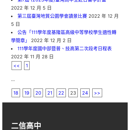
2022 年 12 月 5 日
第三屆臺灣地質公園學會讀景比賽
2022 年 12 月
5 日
公告「111學年度基隆區高級中等學校學生適性轉
學簡章」
2022 年 12 月 2 日
111學年度國中部暨普、技高第二次段考日程表
2022 年 11 月 28 日
<<
1
…
18
19
20
21
22
23
24
>>
二信高中