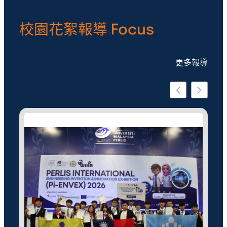
校園花絮報導 Focus
更多報導