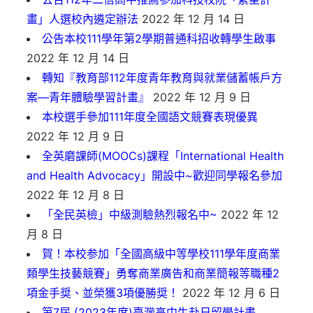
畫」人選校內遴定辦法
2022 年 12 月 14 日
公告本校111學年第2學期普通科招收轉學生啟事
2022 年 12 月 14 日
轉知『教育部112年度青年教育與就業儲蓄帳戶方
案—青年體驗學習計畫』
2022 年 12 月 9 日
本校選手參加111年度全國語文競賽表現優異
2022 年 12 月 9 日
全英磨課師(MOOCs)課程「International Health
and Health Advocacy」開設中~歡迎同學報名參加
2022 年 12 月 8 日
「全民英檢」中級測驗熱烈報名中~
2022 年 12
月 8 日
賀！本校参加「全國高級中等學校111學年度商業
類學生技藝競賽」勇奪商業廣告和商業簡報等職種2
項金手奨、並榮獲3項優勝奨！
2022 年 12 月 6 日
第7屆 (2023年度)臺灣高中生赴日留學計畫