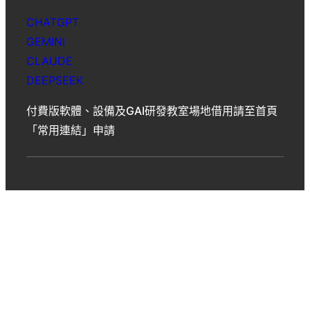
CHATGPT
GEMINI
CLAUDE
DEEPSEEK
付費版軟體、設備及GAI研發教室場地借用請至首頁
「常用連結」申請