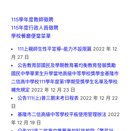
115學年度教師徵聘
115年度行政人員徵聘
學校餐廳便當菜單
111上親師生性平宣導–能力不設限篇
2022 年 12
月 27 日
公告教育部國民及學期教育署均衡教育發展獎勵
國民中學畢業生升學當地高級中等學校獎學金基隆市
二信高中學校111學年度第1學期受獎學生名單及學校
補充規定
2022 年 12 月 23 日
公告111(上)普三期末考日程表
2022 年 12 月 22
日
基隆市二信高級中等學校平板使用管理辦法
2022
年 12 月 19 日
公告112年二信高中推薦參加科技校院「繁星計