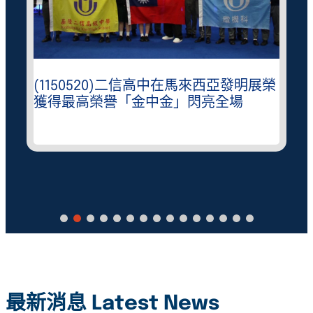
(1150520)二信高中在馬來西亞發明展榮
獲得最高榮譽「金中金」閃亮全場
最新消息 Latest News