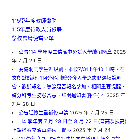
115學年度教師徵聘
115年度行政人員徵聘
學校餐廳便當菜單
公告114 學年度二信高中免試入學續招簡章
2025
年 7 月 29 日
為協助同學生涯規劃，本校7/31上午10-11時，在
文創2樓辦理114分科測驗分發入學之志願選填說明
會，歡迎報名；無論是否報名參加，相關重要提醒，
請分科考生務必留意，詳閱通知書(附件)。
2025 年
7 月 28 日
公告延修生重補修申請
2025 年 7 月 25 日
114 學年度 7 月 28 日至 8 月 22 日(普高及技高)
上課搭乘交通車路線一覽表
2025 年 7 月 24 日
114學年度暑期技高新生探索營隊線上報名開始