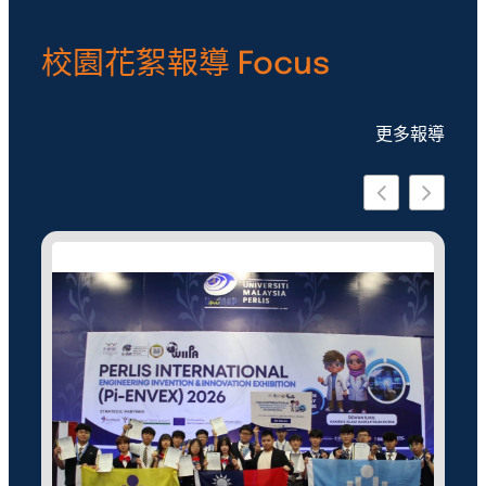
校園花絮報導 Focus
更多報導