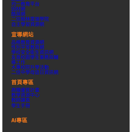
均一教育平台
因材網
酷英網
二信翰林雲端學院
自主學習資源網
宣導網站
品格教育資源網
性別平等教育網
學校安全衛生資訊網
友善校園學生事務與輔
導工作
大專校院升學活動
二信中學母語日資訊網
首頁專區
高職優質計畫
教學資源中心
教師課表
學生手冊
AI專區