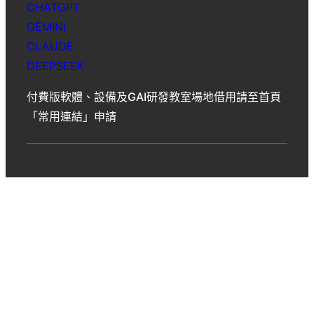
CHATGPT
GEMINI
CLAUDE
DEEPSEEK
付費版軟體、設備及GAI研發教室場地借用請至首頁
「常用連結」申請