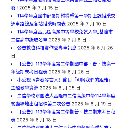
囉!!
2025 年 7 月 15 日
114學年度國中部暑期輔導暨第一學期上課搭乘交
通車路線及各站搭乘時間表
2025 年 7 月 10 日
114學年度基北區高級中等學校免試入學_基隆市
二信高中錄取名單
2025 年 7 月 8 日
公告數位科技實作營專車訊息
2025 年 6 月 26
日
【公告】113學年度第二學期國中部、普、技高一
年級期末考日程表
2025 年 6 月 26 日
小公視《青春發言人》節目「AI與我們的距離」
主題教學資源
2025 年 6 月 25 日
二信學校財團法人基隆市二信高級中學114學年度
餐廳場地出租招標第二次公告
2025 年 6 月 19 日
【公告】113學年度第二學期普、技二期末考日程
表
2025 年 6 月 18 日
二信學校財團法人二信高級中學餐廳廚房設施、